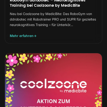
RoboGym ddrobotec – Neurokognitives
Training bei Coolzoone by MedicBite
Neu bei Coolzoone by MedicBite: Das RoboGym von
ddrobotec mit Robotrainer PRO und SUPR für gezieltes
neurokognitives Training – für Unterkör…
Mehr erfahren