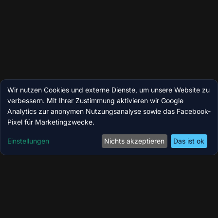
Wir nutzen Cookies und externe Dienste, um unsere Website zu
verbessern. Mit Ihrer Zustimmung aktivieren wir Google
Analytics zur anonymen Nutzungsanalyse sowie das Facebook-
Pixel für Marketingzwecke.
Einstellungen
Nichts akzeptieren
Das ist ok
Coolzoone by MedicBite – Ihr Longevity-,