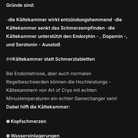
Gründe sind:
-
die Kältekammer wirkt entzündungshemmend
-
die
Kältekammer senkt das Schmerzempfinden
-
die
Kältekammer unterstützt den Endorphin - , Dopamin -,
und Serotonin - Ausstoß
##
Kältekammer statt Schmerztabletten
Bei Endometriose, aber auch normalen
Regelbeschwerden können die Hochleistungs -
Kältekammern von Art of Cryo mit echten
Minustemperaturen ein echter Gamechanger sein!
Dabei hilft die Kältekammer:
❄️ Kopfschmerzen
❄️ Wassereinlagerungen