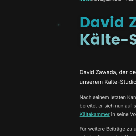
David 
Kälte-
David Zawada, der de
unserem Kälte-Studi
Nach seinem letzten Ka
bereitet er sich nun auf
Kältekammer
in seine Vo
Für weitere Beiträge zu