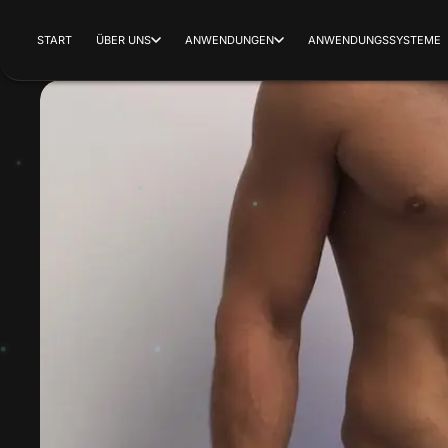
START
ÜBER UNS
ANWENDUNGEN
ANWENDUNGSSYSTEME