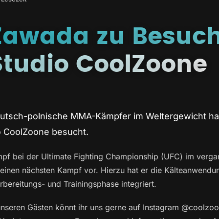
Zawada zu Besuc
Studio CoolZoone
utsch-polnische MMA-Kämpfer im Weltergewicht hat
o CoolZoone besucht.
mpf bei der Ultimate Fighting Championship (UFC) im ver
 seinen nächsten Kampf vor. Hierzu hat er die Kälteanwendu
rbereitungs- und Trainingsphase integriert.
 unseren Gästen könnt ihr uns gerne auf Instagram @coolzoo