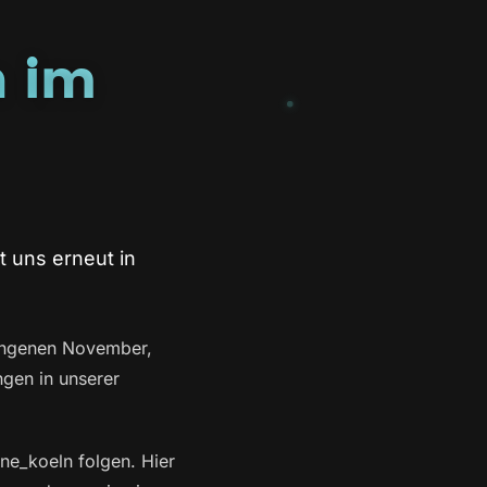
h im
 uns erneut in
gangenen November,
ngen in unserer
ne_koeln folgen. Hier