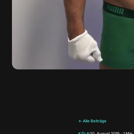
← Alle Beiträge
20. August 2019 · 1 Min.
KÖLN