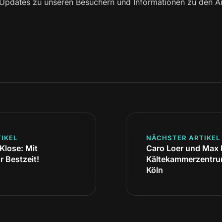
e Updates zu unseren Besuchern und Informationen zu den 
IKEL
NÄCHSTER ARTIKEL
lose: Mit
Caro Loer und Max 
 Bestzeit!
Kältekammerzentru
Köln