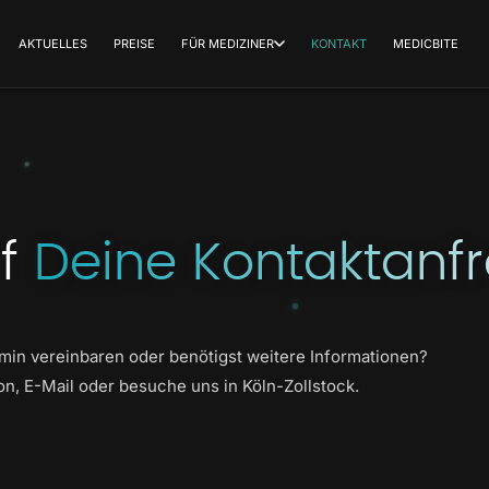
AKTUELLES
PREISE
FÜR MEDIZINER
KONTAKT
MEDICBITE
uf
Deine Kontaktanf
min vereinbaren oder benötigst weitere Informationen?
fon, E-Mail oder besuche uns in Köln-Zollstock.