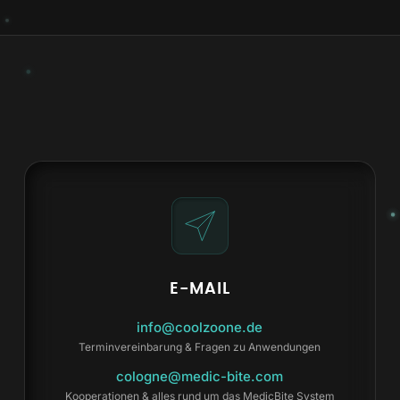
E-MAIL
info@coolzoone.de
Terminvereinbarung & Fragen zu Anwendungen
cologne@medic-bite.com
Kooperationen & alles rund um das MedicBite System