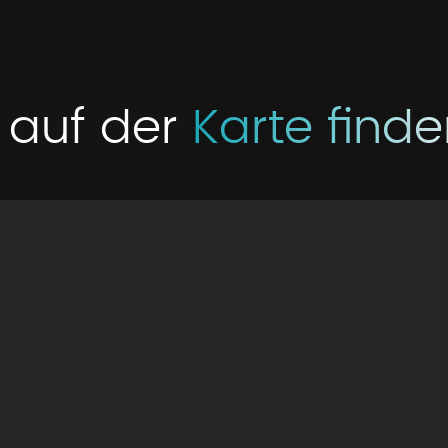
 auf der
Karte find