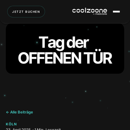
JETZT BUCHEN
← Alle Beiträge
KÖLN
23. April 2025 · 1 Min. Lesezeit