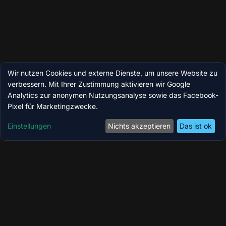
Wir nutzen Cookies und externe Dienste, um unsere Website zu
verbessern. Mit Ihrer Zustimmung aktivieren wir Google
Analytics zur anonymen Nutzungsanalyse sowie das Facebook-
Pixel für Marketingzwecke.
Einstellungen
Nichts akzeptieren
Das ist ok
Coolzoone by MedicBite – Ihr Longevity-,
Wellness- & Performance-Zentrum in Köln.