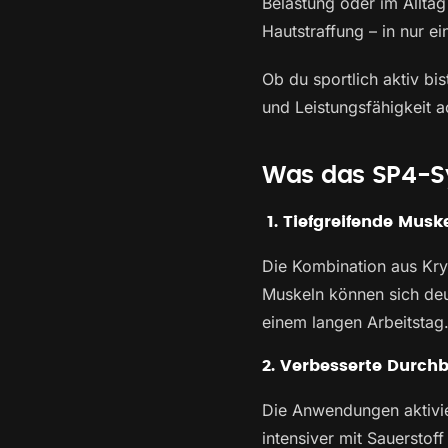
Belastung oder im Allta
Hautstraffung – in nur ei
Ob du sportlich aktiv bis
und Leistungsfähigkeit a
Was das SP4-Sy
1. Tiefgreifende Mus
Die Kombination aus Kry
Muskeln können sich deut
einem langen Arbeitstag
2. Verbesserte Durch
Die Anwendungen aktivie
intensiver mit Sauerstof