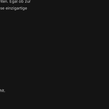
ten. Egal ob zur
se einzigartige
lt.