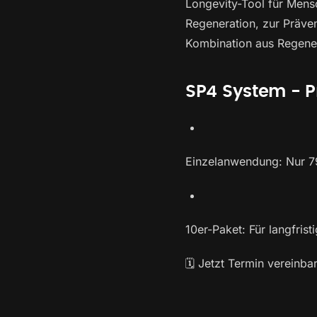
Longevity-Tool für Mens
Regeneration, zur Präven
Kombination aus Regene
SP4 System - P
Einzelanwendung: Nur 79
10er-Paket: Für langfris
🗓 Jetzt Termin vereinba