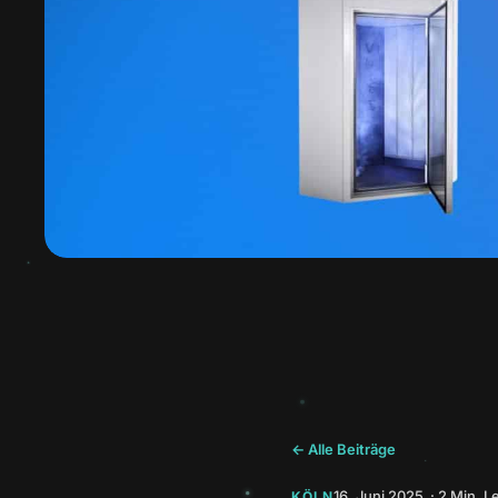
← Alle Beiträge
16. Juni 2025 · 2 Min. L
KÖLN