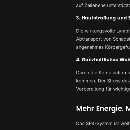
auf Zellebene unterstützt
3. Hautstraffung und 
Die wirkungsvolle Lymph
Abtransport von Schadsto
angenehmes Körpergefühl
4. Ganzheitliches Wo
Durch die Kombination ph
kommen. Der Stress des A
Vorbereitung für wichti
Mehr Energie. 
Das SP4-System ist weit