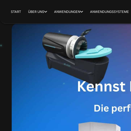
START
ÜBER UNS
ANWENDUNGEN
ANWENDUNGSSYSTEME