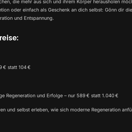
chen, die mehr aus sich und ihrem Körper herausholen möch
tion oder einfach als Geschenk an dich selbst: Gönn dir die
ration und Entspannung.
reise:
 € statt 104 €
tige Regeneration und Erfolge – nur 589 € statt 1.040 €
ren und selbst erleben, wie sich moderne Regeneration anfüh