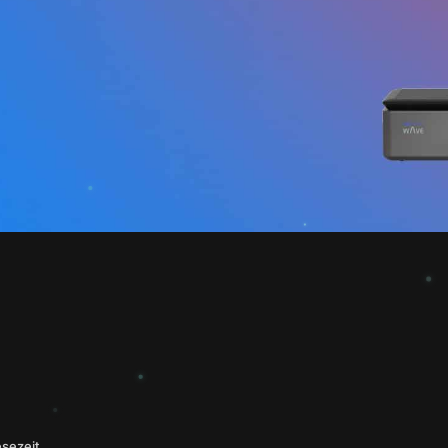
esezeit