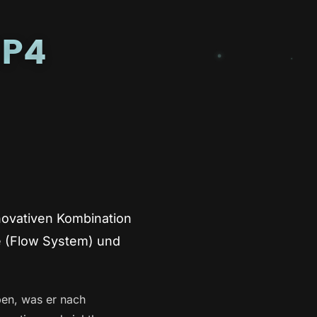
SP4
novativen Kombination
 (Flow System) und
ben, was er nach