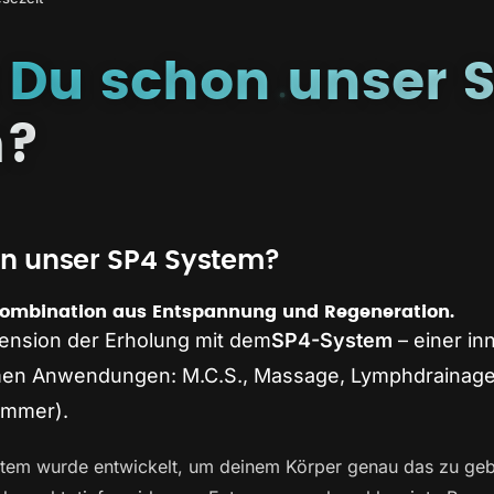
 Du schon unser 
m?
on unser SP4 System?
 Kombination aus Entspannung und Regeneration.
ension der Erholung mit dem
SP4-System
– einer in
men Anwendungen: M.C.S., Massage, Lymphdrainage
ammer).
stem wurde entwickelt, um deinem Körper genau das zu ge