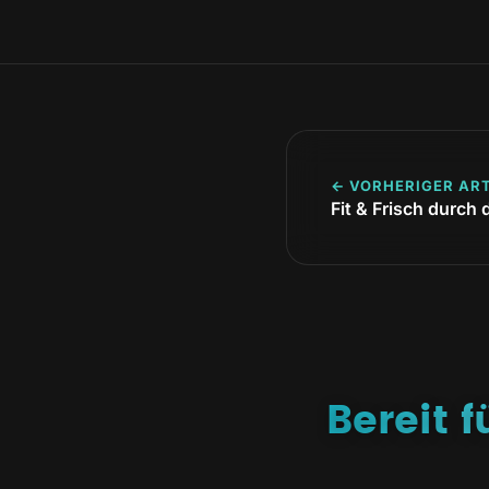
← VORHERIGER ART
Fit & Frisch durc
Bereit 