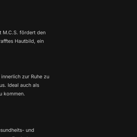
 M.C.S. fördert den
fftes Hautbild, ein
 innerlich zur Ruhe zu
s. Ideal auch als
 zu kommen.
esundheits- und