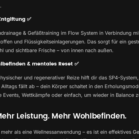
.
Entgiftung ✅
drainage & Gefäßtraining im Flow System in Verbindung mit
ffen und Flüssigkeitseinlagerungen. Das sorgt für ein gestra
 und sichtbare Frische – von innen nach außen.
hlbefinden & mentales Reset ✅
ysischer und regenerativer Reize hilft dir das SP4-System,
lltags fällt ab – dein Körper schaltet in den Erholungsmodu
ge Events, Wettkämpfe oder einfach, um wieder in Balance
Mehr Leistung. Mehr Wohlbefinden.
 mehr als eine Wellnessanwendung – es ist ein effektives G