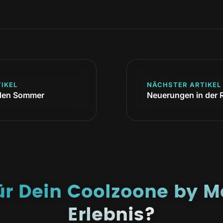
IKEL
NÄCHSTER ARTIKEL
h den Sommer
Neuerungen in der
für Dein Coolzoone by M
Erlebnis?