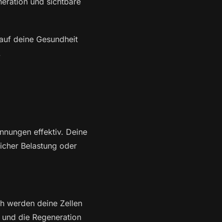
eration und sichtbare
h auf deine Gesundheit
.
nnungen effektiv. Deine
licher Belastung oder
ch werden deine Zellen
t und die Regeneration