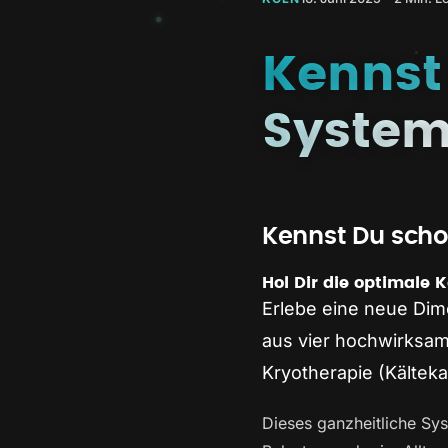
Kennst
Syste
Kennst Du sch
Hol Dir die optimale
Erlebe eine neue Dim
aus vier hochwirksa
Kryotherapie (Kältek
Dieses ganzheitliche Sy