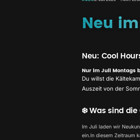
Neu im 
Neu: Cool Hour
Nur im Juli Montags b
Du willst die Kältek
Auszeit von der Somm
❄️ Was sind die
Im Juli laden wir Neuku
ein.In diesem Zeitraum k