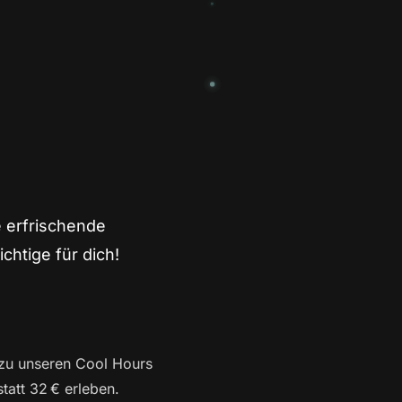
e erfrischende
htige für dich!
 zu unseren Cool Hours
tatt 32 € erleben.