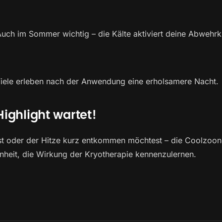
ch im Sommer wichtig – die Kälte aktiviert deine Abwehrkr
 Viele erleben nach der Anwendung eine erholsamere Nacht.
ghlight wartet!
ist oder der Hitze kurz entkommen möchtest – die Coolzoo
nheit, die Wirkung der Kryotherapie kennenzulernen.