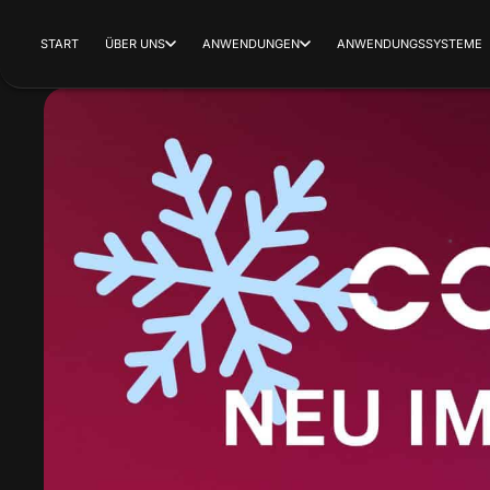
START
ÜBER UNS
ANWENDUNGEN
ANWENDUNGSSYSTEME