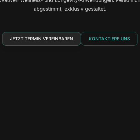
vativen Wellness- und Longevity-Anwendungen. Persönlich b
abgestimmt, exklusiv gestaltet.
JETZT TERMIN VEREINBAREN
KONTAKTIERE UNS