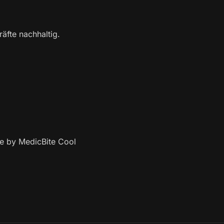
äfte nachhaltig.
ne by MedicBite Cool