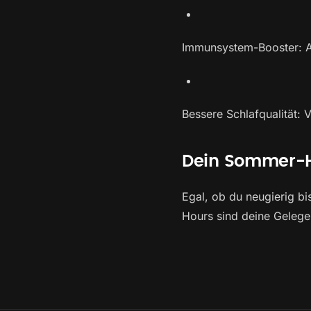
Immunsystem-Booster: Au
Bessere Schlafqualität:
Dein Sommer-Hi
Egal, ob du neugierig b
Hours sind deine Gelege