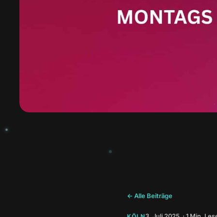
← Alle Beiträge
3. Juli 2025 · 1 Min. Les
KÖLN