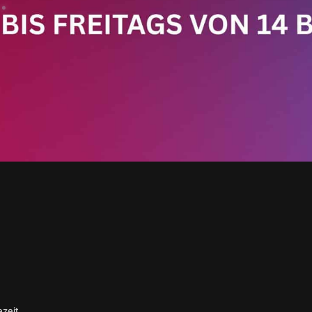
ezeit