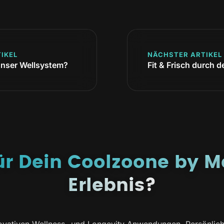
IKEL
NÄCHSTER ARTIKEL
nser Wellsystem?
Fit & Frisch durch
für Dein Coolzoone by M
Erlebnis?