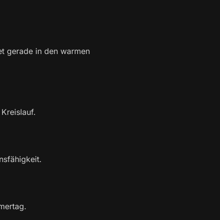
tet gerade in den warmen
Kreislauf.
nsfähigkeit.
mertag.