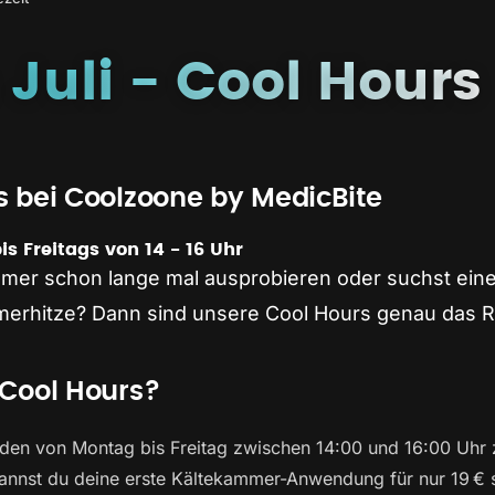
Juli - Cool Hours
s bei Coolzoone by MedicBite
is Freitags von 14 - 16 Uhr
ammer schon lange mal ausprobieren oder suchst ein
erhitze? Dann sind unsere Cool Hours genau das Ric
 Cool Hours?
nden von Montag bis Freitag zwischen 14:00 und 16:00 Uhr
annst du deine erste Kältekammer-Anwendung für nur 19 € s