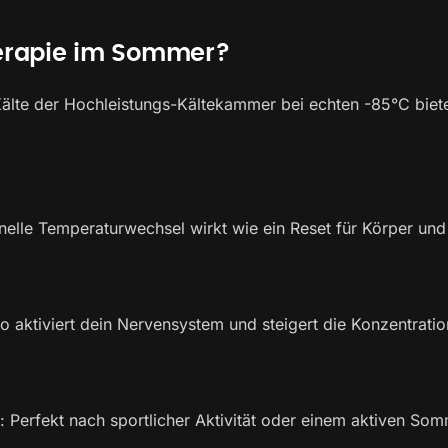
erapie im Sommer?
 Kälte der Hochleistungs-Kältekammer bei echten -85°C bie
nelle Temperaturwechsel wirkt wie ein Reset für Körper und 
o aktiviert dein Nervensystem und steigert die Konzentratio
 Perfekt nach sportlicher Aktivität oder einem aktiven Som