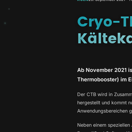
Cryo-T
Kältek
Ab November 2021 is
Thermobooster) im E
Der CTB wird in Zusamm
hergestellt und kommt n
Anwendungsbereichen ge
Neben einem speziellen