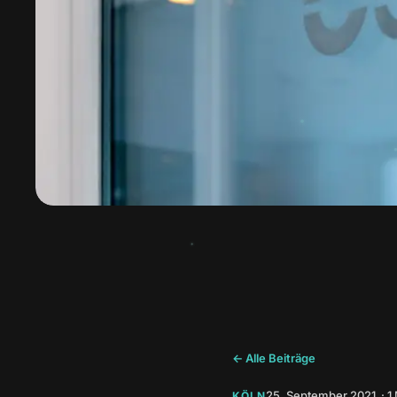
← Alle Beiträge
25. September 2021 · 1 
KÖLN