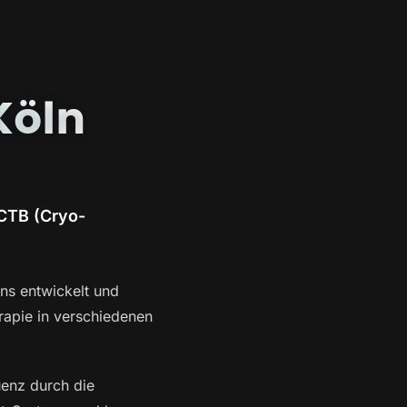
Köln
CTB (Cryo-
s entwickelt und
rapie in verschiedenen
enz durch die