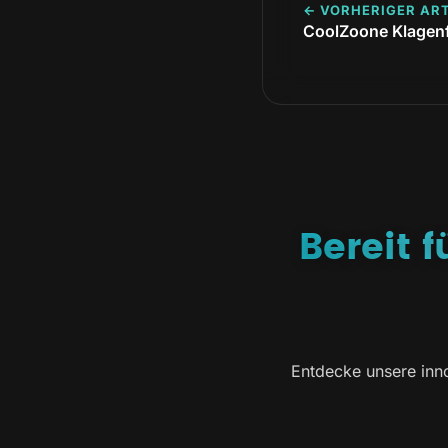
← VORHERIGER ART
CoolZoone Klagenf
Bereit 
Entdecke unsere inno