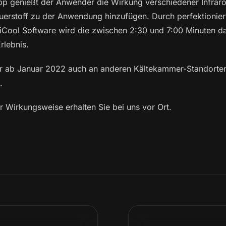
p genießt der Anwender die Wirkung verschiedener Infrar
auerstoff zu der Anwendung hinzufügen. Durch perfektionier
diCool Software wird die zwischen 2:30 und 7:00 Minuten
rlebnis.
 ab Januar 2022 auch an anderen Kältekammer-Standorte
.
 Wirkungsweise erhalten Sie bei uns vor Ort.