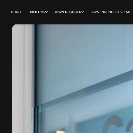
START
ÜBER UNS
ANWENDUNGEN
ANWENDUNGSSYSTEME