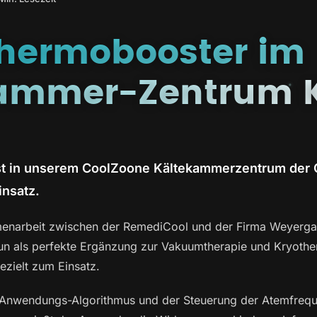
hermobooster im
ammer-Zentrum 
t in unserem CoolZoone Kältekammerzentrum der 
insatz.
enarbeit zwischen der RemediCool und der Firma Weyergan
un als perfekte Ergänzung zur Vakuumtherapie und Kryothe
zielt zum Einsatz.
 Anwendungs-Algorithmus und der Steuerung der Atemfrequ