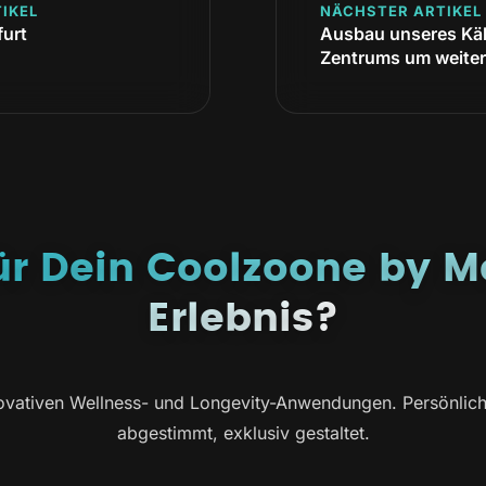
IKEL
NÄCHSTER ARTIKEL
urt
Ausbau unseres Kä
Zentrums um weiter
für Dein Coolzoone by M
Erlebnis?
vativen Wellness- und Longevity-Anwendungen. Persönlich b
abgestimmt, exklusiv gestaltet.