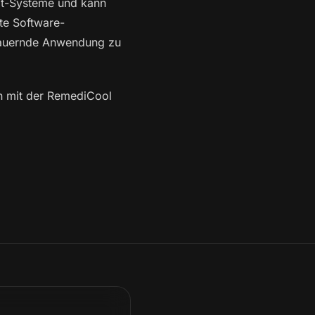
ot-Systeme und kann
te Software-
 dauernde Anwendung zu
n mit der RemediCool