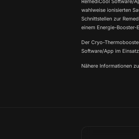
RemediCool Software/Ap
wahlweise ionisierten S
Schnittstellen zur Reme
einem Energie-Booster-E
Der Cryo-Thermobooster
Software/App im Einsatz
Nähere Informationen zur