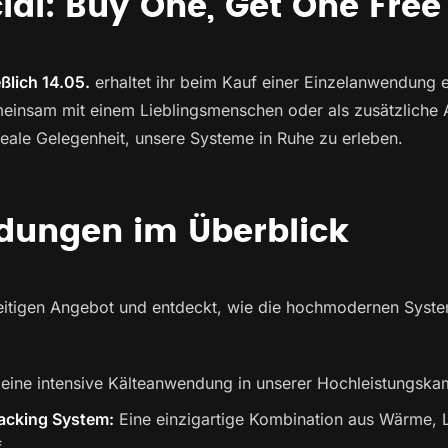
ial: Buy One, Get One Free
eßlich 14.05.
erhaltet ihr beim Kauf einer Einzelanwendung 
insam mit einem Lieblingsmenschen oder als zusätzliche Au
deale Gelegenheit, unsere Systeme in Ruhe zu erleben.
dungen im Überblick
seitigen Angebot und entdeckt, wie die hochmodernen Syst
eine intensive Kälteanwendung in unserer Hochleistungska
Hacking System:
Eine einzigartige Kombination aus Wärme, 
.