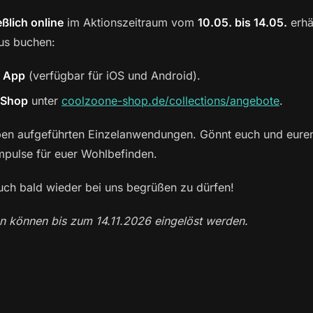
ßlich online
im Aktionszeitraum vom
10.05. bis 14.05.
erhä
us buchen:
 App
(verfügbar für iOS und Android).
-Shop
unter
coolzoone-shop.de/collections/angebote
.
e oben aufgeführten Einzelanwendungen. Gönnt euch und eure
Impulse für euer Wohlbefinden.
euch bald wieder bei uns begrüßen zu dürfen!
können bis zum 14.11.2026 eingelöst werden.