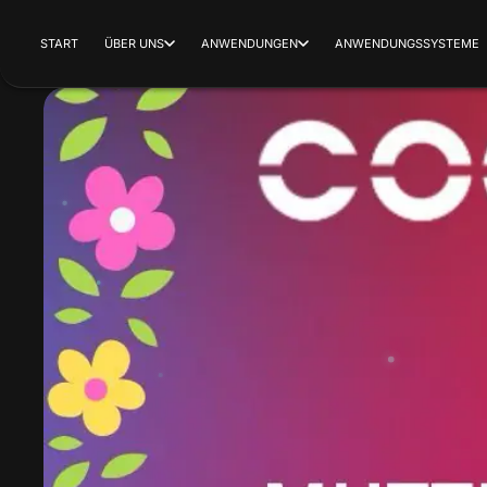
START
ÜBER UNS
ANWENDUNGEN
ANWENDUNGSSYSTEME