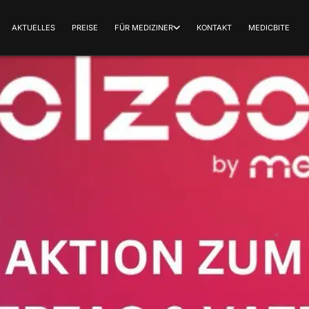
AKTUELLES
PREISE
FÜR MEDIZINER
KONTAKT
MEDICBITE