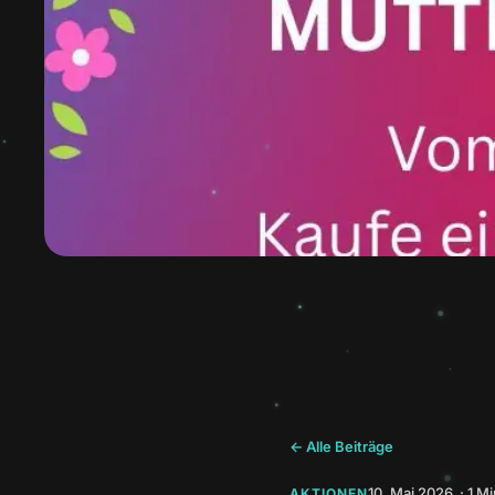
← Alle Beiträge
10. Mai 2026 · 1 Mi
AKTIONEN