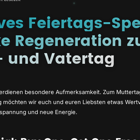
ves Feiertags-Spe
e Regeneration 
- und Vatertag
erdienen besondere Aufmerksamkeit. Zum Muttert
 möchten wir euch und euren Liebsten etwas Wertv
tspannung und neue Energie.