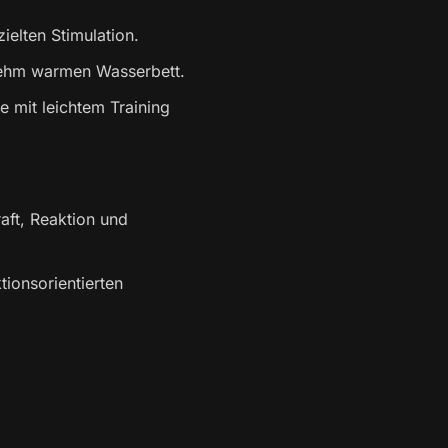
elten Stimulation.
ehm warmen Wasserbett.
 mit leichtem Training
aft, Reaktion und
tionsorientierten