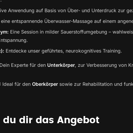
ive Anwendung auf Basis von Über- und Unterdruck zur gezi
eine entspannende Überwasser-Massage auf einem angen
Gym:
Eine Session in milder Sauerstoffumgebung – wahlweise
Entspannung.
):
Entdecke unser geführtes, neurokognitives Training.
Dein Experte für den
Unterkörper
, zur Verbesserung von Kr
:
Ideal für den
Oberkörper
sowie zur Rehabilitation und funk
t du dir das Angebot