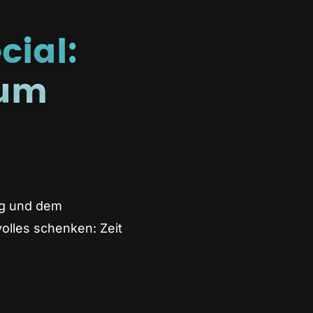
cial:
zum
ag und dem
olles schenken: Zeit