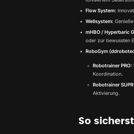
Flow System:
Innovat
Wellsystem:
Genieße 
mHBO / Hyperbaric 
oder zur bewussten 
RoboGym (ddrobotec
Robotrainer PRO:
Koordination.
Robotrainer SUPR
Aktivierung.
So sichers