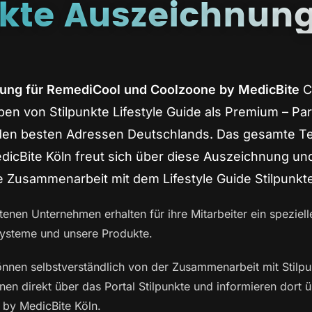
nkte Auszeichnun
nung für RemediCool und Coolzoone by MedicBite
C
en von Stilpunkte Lifestyle Guide als Premium – Pa
 den besten Adressen Deutschlands. Das gesamte 
icBite Köln freut sich über diese Auszeichnung un
e Zusammenarbeit mit dem Lifestyle Guide Stilpunkt
retenen Unternehmen erhalten für ihre Mitarbeiter ein speziel
 Systeme und unsere Produkte.
en selbstverständlich von der Zusammenarbeit mit Stilpunk
nen direkt über das Portal Stilpunkte und informieren dort
by MedicBite Köln.