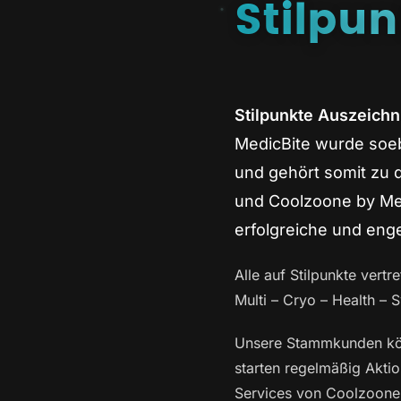
Stilpu
Stilpunkte Auszeich
MedicBite wurde soeb
und gehört somit zu
und Coolzoone by Med
erfolgreiche und eng
Alle auf Stilpunkte vert
Multi – Cryo – Health –
Unsere Stammkunden könn
starten regelmäßig Aktio
Services von Coolzoone 