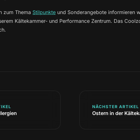
nen zum Thema
Stilpunkte
und Sonderangebote informieren wi
 unserem Kältekammer- und Performance Zentrum. Das Cool
ch.
IKEL
NÄCHSTER ARTIKEL
lergien
Ostern in der Kälte