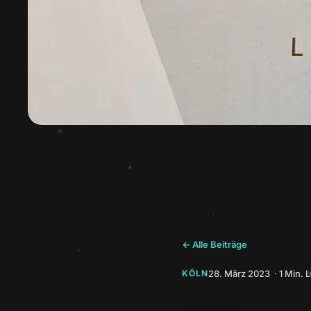
← Alle Beiträge
28. März 2023 · 1 Min. 
KÖLN