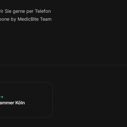
r Sie gerne per Telefon
zoone by MedicBite Team
 →
kammer Köln