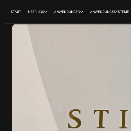
START
ÜBER UNS
ANWENDUNGEN
ANWENDUNGSSYSTEME