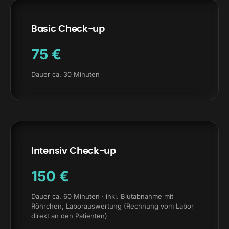
Basic Check-up
75 €
Dauer ca. 30 Minuten
Intensiv Check-up
150 €
Dauer ca. 60 Minuten · inkl. Blutabnahme mit
Röhrchen, Laborauswertung (Rechnung vom Labor
direkt an den Patienten)